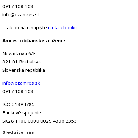
0917 108 108
info@ozamres.sk
… alebo nám napíšte
na facebooku
Amres, občianske zruženie
Nevädzová 6/E
821 01 Bratislava
Slovenská republika
info@ozamres.sk
0917 108 108
IČO 51894785
Bankové spojenie:
SK28 1100 0000 0029 4306 2353
Sledujte nás