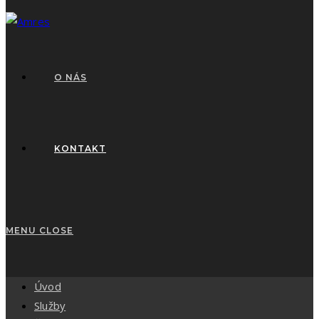
O NÁS
KONTAKT
MENU
CLOSE
Úvod
Služby