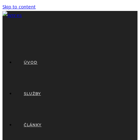
Skip to content
ÚVOD
SLUŽBY
ČLÁNKY