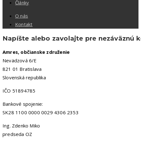
Články
O nás
Kontakt
Napíšte alebo zavolajte pre nezáväznú 
Amres, občianske združenie
Nevädzová 6/E
821 01 Bratislava
Slovenská republika
IČO 51894785
Bankové spojenie:
SK28 1100 0000 0029 4306 2353
Ing. Zdenko Miko
predseda OZ